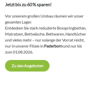
Jetzt bis zu 60 % sparen!
Vor unserem großen Umbau räumen wir unser
gesamtes Lager.
Entdecken Sie stark reduzierte Boxspringbetten,
Matratzen, Bettwäsche, Bettwaren, Handtücher
und vieles mehr – nur solange der Vorrat reicht,
nur in unserer Filiale in
Paderborn
und nur bis
zum 01.08.2026.
Zu den Angeboten