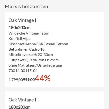
Massivholzbetten
Oak Vintage I
180x200cm
Wildeiche Vintage natur
Kopfteil Alpa
Kissenset Arona 334 Casual Carbon
Bettrahmen Cadro 18
Mitteltraverse H: 20-30cm
Fußpaket Quada Iron H: 25cm
ohne Matratzen/ Unterfederung
70014-00115-04
44%
1.799,00
999,00
Oak Vintage II
180x200cm